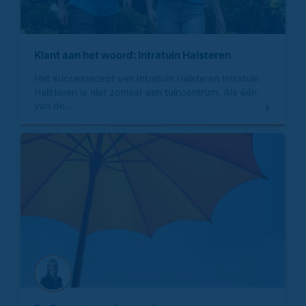
Klant aan het woord: Intratuin Halsteren
Het succesrecept van Intratuin Halsteren Intratuin
Halsteren is niet zomaar een tuincentrum. Als één
van de ...