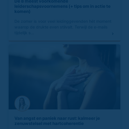
De 8 meest voorkomende
leiderschapsvoornemens (+ tips om in actie te
komen)
De zomer is voor veel leidinggevenden hét moment
waarop de drukte even stilvalt. Terwijl de e-mails
tijdelijk s...
Van angst en paniek naar rust: kalmeer je
zenuwstelsel met hartcoherentie