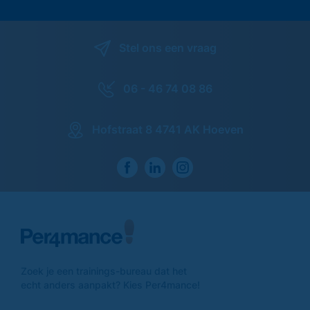
Stel ons een vraag
06 - 46 74 08 86
Hofstraat 8 4741 AK Hoeven
Zoek je een trainings-
bureau dat het
echt anders
aanpakt? Kies Per4mance!