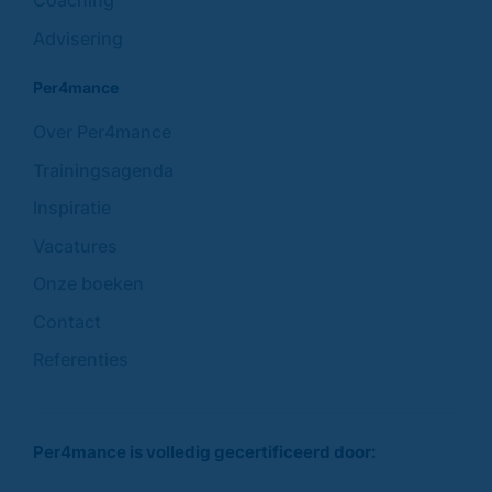
Coaching
Advisering
Per4mance
Over Per4mance
Trainingsagenda
Inspiratie
Vacatures
Onze boeken
Contact
Referenties
Per4mance is volledig gecertificeerd door: