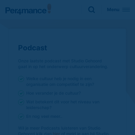
Sluiten
Menu
Zoeken naar

Podcast
Onze laatste podcast met Studio Gehoord
gaat in op het onderwerp cultuurverandering.
Welke cultuur heb je nodig in een
organisatie om competitief te zijn?
Hoe verander je de cultuur?
Wat betekent dit voor het niveau van
leiderschap?
En nog veel meer..
Wil je meer Podcasts luisteren van Studio
Gehoord kijk dan
hier
of meld je aan bij Studio