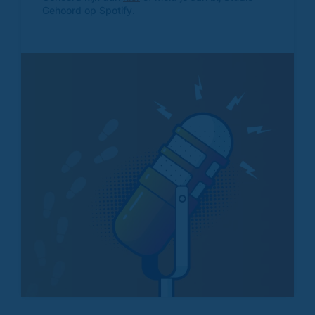
Gehoord op Spotify.