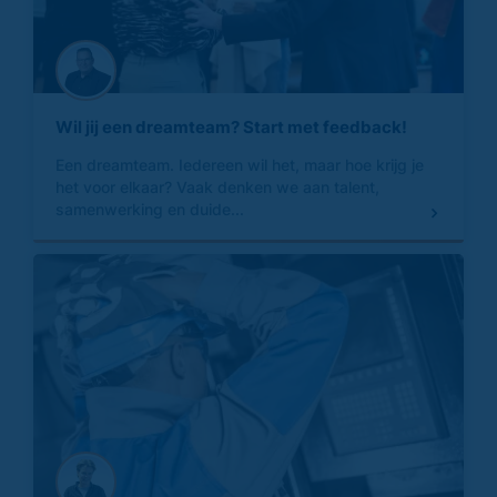
Wil jij een dreamteam? Start met feedback!
Een dreamteam. Iedereen wil het, maar hoe krijg je
het voor elkaar? Vaak denken we aan talent,
samenwerking en duide...