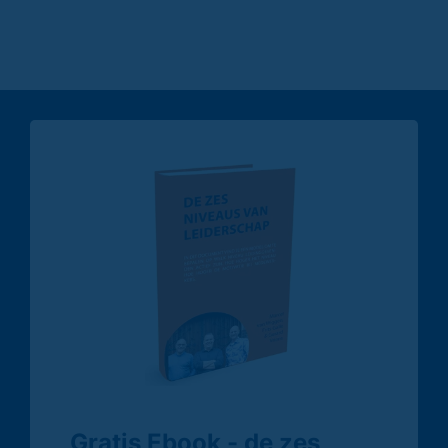
Gratis Ebook - de zes