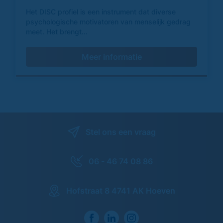
Het DISC profiel is een instrument dat diverse
psychologische motivatoren van menselijk gedrag
meet. Het brengt...
Meer informatie
Stel ons een vraag
06 - 46 74 08 86
Hofstraat 8 4741 AK Hoeven