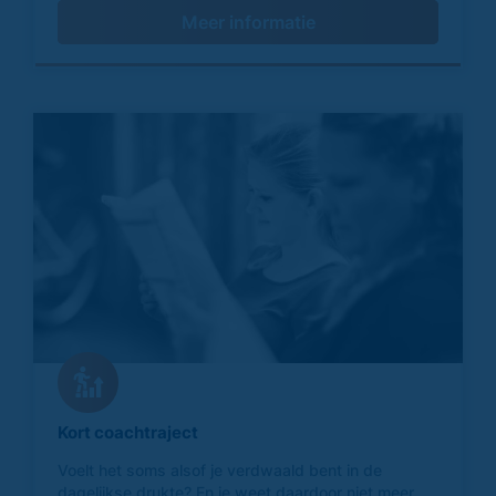
Meer informatie
Kort coachtraject
Voelt het soms alsof je verdwaald bent in de
dagelijkse drukte? En je weet daardoor niet meer