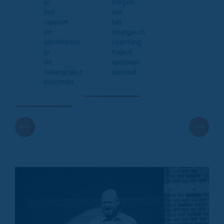
je
zorgen
het
dat
rapport
het
en
stratgisch
identificeer
coaching
je
traject
de
optimaal
belangrijkste
aansluit.
inzichten