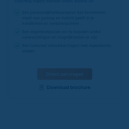
coaching traject bestaat onder andere uit:
Een persoonlijkheidsanalyse dat kenmerken
meet van gedrag en inzicht geeft in je
kwaliteiten en verbeterpunten
Een organisatiescan om te bepalen welke
verwachtingen en mogelijkheden er zijn
Een concreet ontwikkel traject met realistische
doelen
Direct aanvragen
Download brochure