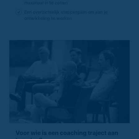
maximaal in te zetten
Een overzichtelijk stappenplan om aan je
ontwikkeling te werken
Voor wie is een coaching traject aan