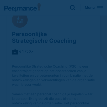
Sluiten
Menu
Zoeken naar

Persoonlijke
Strategische Coaching
€ 1.750,-
Persoonlijke Strategische Coaching (PSC) is een
coachtraject gericht op het onderzoeken van je
kwaliteiten en verbeterpunten in combinatie met de
ontwikkelingen en verwachtingen van de organisatie
waar je voor werkt.
Samen met een personal coach ga je bepalen waar
je persoonlijke groei zit die past binnen de
ontwikkeling van de organisatie. Het persoonlijke