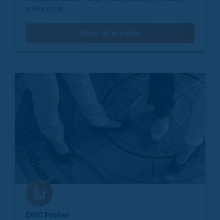
welke richti...
Meer informatie
DISC Profiel