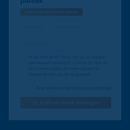
paniek
Lees ons nieuwste e-book!
Ik ga voor groei! Houd me op de hoogte
van nieuwe trainingen, praktische tips en
exclusieve acties om meer impact te
maken en met plezier te groeien.
Ik ga akkoord met de
privacyverklaring
Ja, ik wil het ebook ontvangen