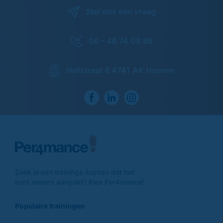
Stel ons een vraag
06 - 46 74 08 86
Hofstraat 8 4741 AK Hoeven
Zoek je een trainings-
bureau dat het
echt anders
aanpakt? Kies Per4mance!
Populaire trainingen