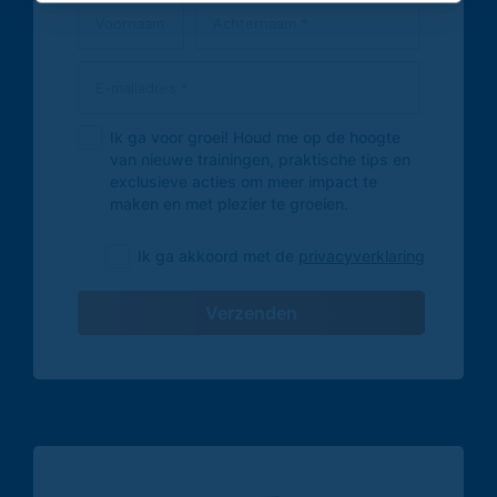
Ik ga voor groei! Houd me op de hoogte
van nieuwe trainingen, praktische tips en
exclusieve acties om meer impact te
maken en met plezier te groeien.
Ik ga akkoord met de
privacyverklaring
Verzenden