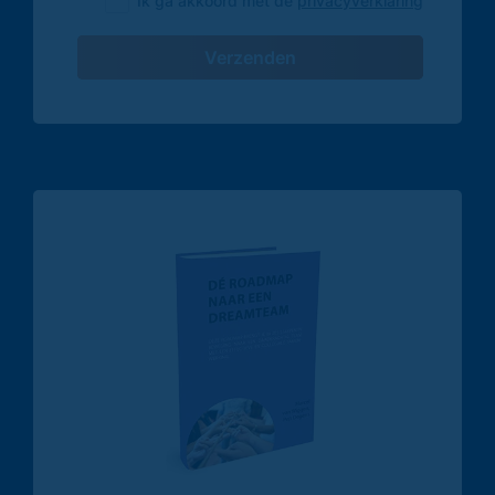
Ik ga akkoord met de
privacyverklaring
Verzenden