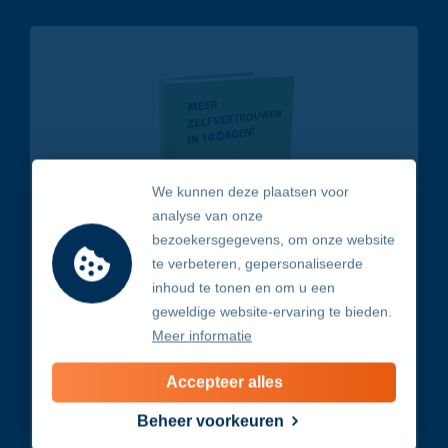
We kunnen deze plaatsen voor
analyse van onze
bezoekersgegevens, om onze website
te verbeteren, gepersonaliseerde
inhoud te tonen en om u een
geweldige website-ervaring te bieden.
Meer informatie
Meer zelfvertrouwen in
10 dagen
Accepteer alles
Gratis ebook direct in jouw mail
Beheer voorkeuren