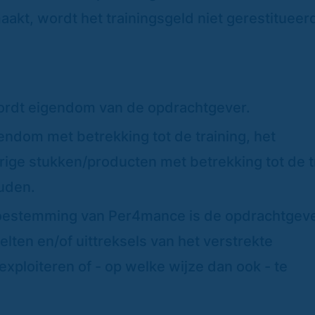
akt, wordt het trainingsgeld niet gerestitueer
wordt eigendom van de opdrachtgever.
gendom met betrekking tot de training, het
rige stukken/producten met betrekking tot de t
uden.
e toestemming van Per4mance is de opdrachtgeve
lten en/of uittreksels van het verstrekte
exploiteren of - op welke wijze dan ook - te