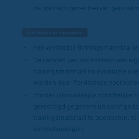
de opdrachtgever hiervan gebruikma
Intellectuele eigendom
Het verstrekte trainingsmateriaal 
De rechten van het intellectuele ei
trainingsmateriaal en eventuele ove
worden door Per4mance voorbeho
Zonder uitdrukkelijke schriftelijk
gerechtigd gegevens uit en/of gedee
trainingsmateriaal te openbaren, te 
verveelvoudigen.