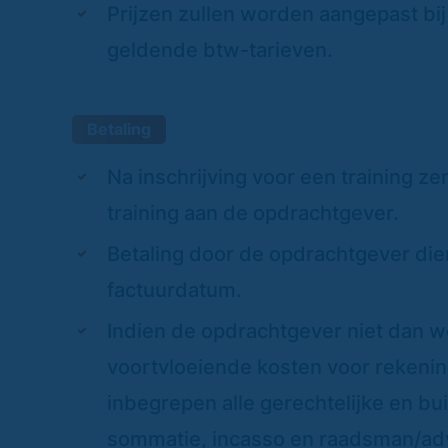
Prijzen zullen worden aangepast bij
geldende btw-tarieven.
Betaling
Na inschrijving voor een training z
training aan de opdrachtgever.
Betaling door de opdrachtgever die
factuurdatum.
Indien de opdrachtgever niet dan wel
voortvloeiende kosten voor rekenin
inbegrepen alle gerechtelijke en bu
sommatie, incasso en raadsman/adv