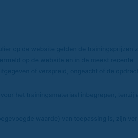
mulier op de website gelden de trainingsprijzen 
 vermeld op de website en in de meest recente
s uitgegeven of verspreid, ongeacht of de opdra
n voor het trainingsmateriaal inbegrepen, tenzij
toegevoegde waarde) van toepassing is, zijn ve