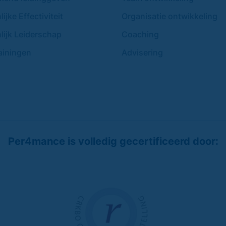
ijke Effectiviteit
Organisatie ontwikkeling
lijk Leiderschap
Coaching
ainingen
Advisering
Per4mance is volledig gecertificeerd door: