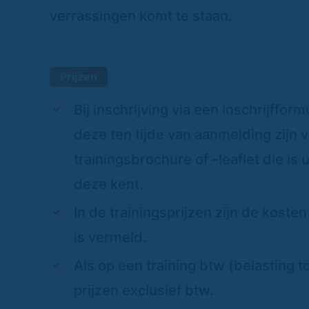
verrassingen komt te staan.
Prijzen
Bij inschrijving via een inschrijffor
deze ten tijde van aanmelding zijn
trainingsbrochure of –leaflet die i
deze kent.
In de trainingsprijzen zijn de koste
is vermeld.
Als op een training btw (belasting 
prijzen exclusief btw.