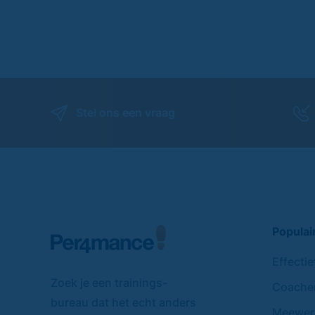
Stel ons een vraag
Populai
Effecti
Zoek je een trainings-
Coache
bureau dat het echt anders
Meewerk