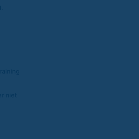
d.
raining
r niet