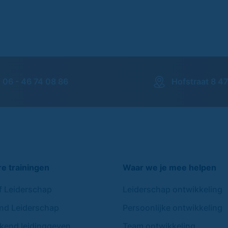
06 - 46 74 08 86
Hofstraat 8 4
re trainingen
Waar we je mee helpen
ef Leiderschap
Leiderschap ontwikkeling
nd Leiderschap
Persoonlijke ontwikkeling
end leidinggeven
Team ontwikkeling