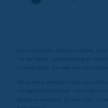
Een dreamteam. Iedereen wil het, maar 
we aan talent, samenwerking en duidelij
cruciale factor die vaak over het hoof
Wil je een dreamteam? Dan moet de ho
corrigerende feedback – die helpt om e
positieve feedback. En daar komt 1 ma