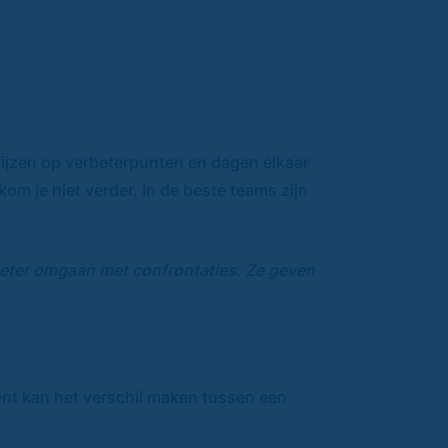
wijzen op verbeterpunten en dagen elkaar
om je niet verder. In de beste teams zijn
beter omgaan met confrontaties. Ze geven
nt kan het verschil maken tussen een