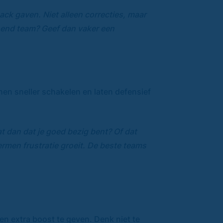
ck gaven. Niet alleen correcties, maar
isend team? Geef dan vaker een
en sneller schakelen en laten defensief
at dan dat je goed bezig bent? Of dat
rmen frustratie groeit. De beste teams
n extra boost te geven. Denk niet te