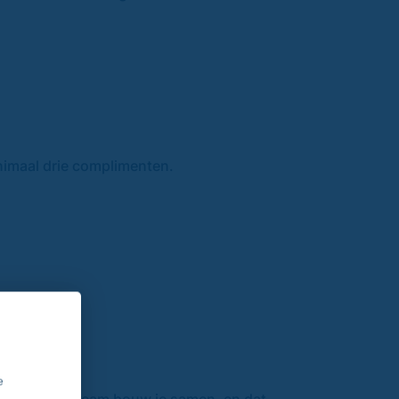
inimaal drie complimenten.
e