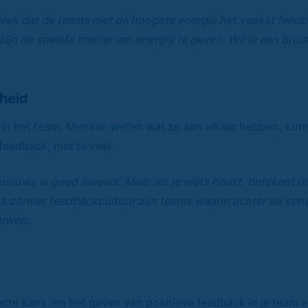
ek dat de teams met de hoogste energie het vaakst feedba
ijn de snelste manier om energie te geven. Wil je een bru
heid
in het team. Mensen weten wat ze aan elkaar hebben, kunn
feedback, niet te veel.
 nieuws is goed nieuws’. Maar als je niets hoort, betekent d
ms zonder feedbackcultuur zijn teams waarin achter de sche
rouwen.
cte kans om het geven van positieve feedback in je team ee