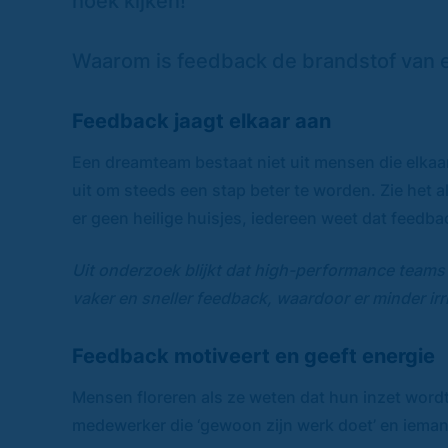
hoek kijken!
Waarom is feedback de brandstof van
Feedback jaagt elkaar aan
Een dreamteam bestaat niet uit mensen die elkaar
uit om steeds een stap beter te worden. Zie het a
er geen heilige huisjes, iedereen weet dat feedb
Uit onderzoek blijkt dat high-performance teams
vaker en sneller feedback, waardoor er minder ir
Feedback motiveert en geeft energie
Mensen floreren als ze weten dat hun inzet word
medewerker die ‘gewoon zijn werk doet’ en ieman