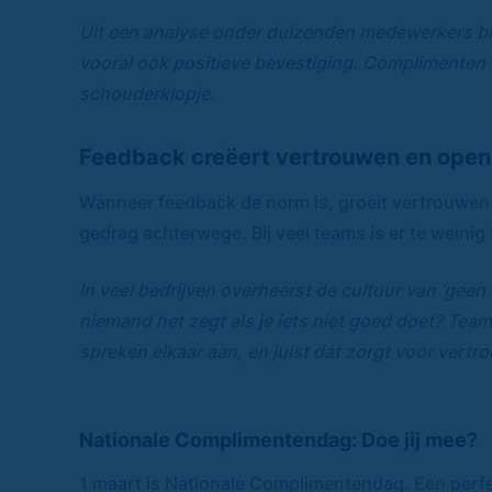
Uit een analyse onder duizenden medewerkers ble
vooral ook positieve bevestiging. Complimenten z
schouderklopje.
Feedback creëert vertrouwen en open
Wanneer feedback de norm is, groeit vertrouwen 
gedrag achterwege. Bij veel teams is er te weinig 
In veel bedrijven overheerst de cultuur van ‘geen
niemand het zegt als je iets niet goed doet? Tea
spreken elkaar aan, en juist dát zorgt voor vert
Nationale Complimentendag: Doe jij mee?
1 maart is Nationale Complimentendag. Een perfe