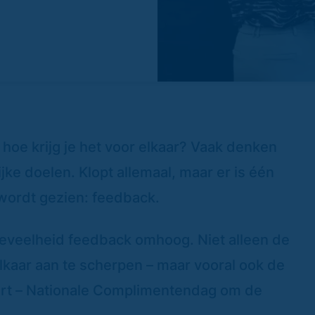
hoe krijg je het voor elkaar? Vaak denken
ke doelen. Klopt allemaal, maar er is één
d wordt gezien: feedback.
eveelheid feedback omhoog. Niet alleen de
lkaar aan te scherpen – maar vooral ook de
art – Nationale Complimentendag om de