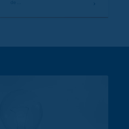
de ...