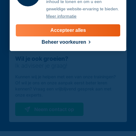
inhoud te tonen en om u een
geweldige website-ervaring te bieden.
Meer informatie
Accepteer alles
Beheer voorkeuren
Wil je ook groeien?
Ik adviseer je graag!
Kunnen wij je helpen met een van onze trainingen?
Of wil je ons en onze aanpak eerst beter leren
kennen? Vraag een vrijblijvend gesprek aan met
onze experts.
Neem contact op