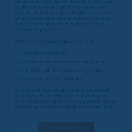
lekkage in veel organisaties. Maar liefst 47% vindt
ze niet nuttig en meer dan 70% zit ondertussen
gewoon iets anders te doen. Ben jij er ook klaar mee
om aan de zoveelste saaie en futloze vergadering
deel te nemen? Boek dan nu de impact sessie
‘Energiek vergaderen’.
In deze impact sessie gaan we o.a. in op:
Energieke vergadertips
Effectieve manieren om informatie te delen
Het effect van non-verbale communicatie
Spelregels voor besluitvorming
Wil jij met het team samen iets leuks ondernemen,
maar er wel een zinvolle ochtend of middag van
maken? Met deze impact sessie garanderen wij een
leerzame én energieke activiteit voor het hele team!
Direct aanvragen