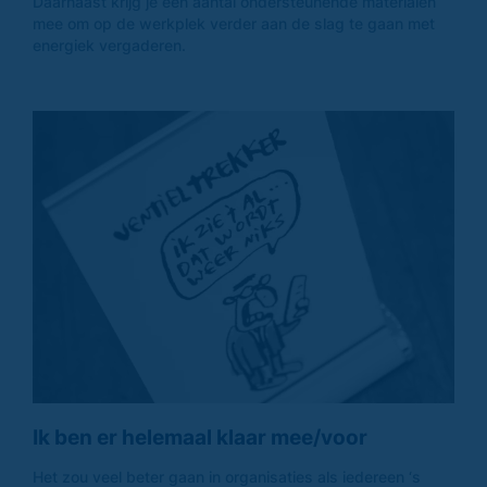
Daarnaast krijg je een aantal ondersteunende materialen
mee om op de werkplek verder aan de slag te gaan met
energiek vergaderen.
Ik ben er helemaal klaar mee/voor
Het zou veel beter gaan in organisaties als iedereen ‘s