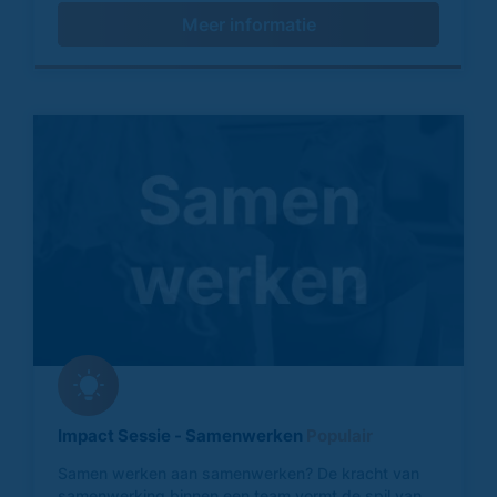
Meer informatie
Impact Sessie - Samenwerken
Populair
Samen werken aan samenwerken? De kracht van
samenwerking binnen een team vormt de spil van