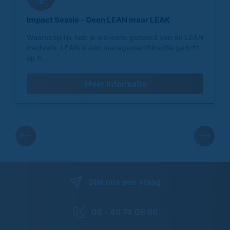
Impact Sessie - Geen LEAN maar LEAK
Waarschijnlijk heb je wel eens gehoord van de LEAN
methode. LEAN is een managementfilosofie gericht
op h...
Meer informatie
Stel ons een vraag
06 - 46 74 08 86