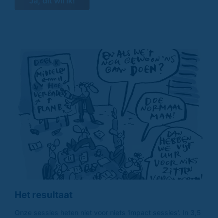
Ja, dit wil ik!
Het resultaat
Onze sessies heten niet voor niets 'impact sessies'. In 3,5