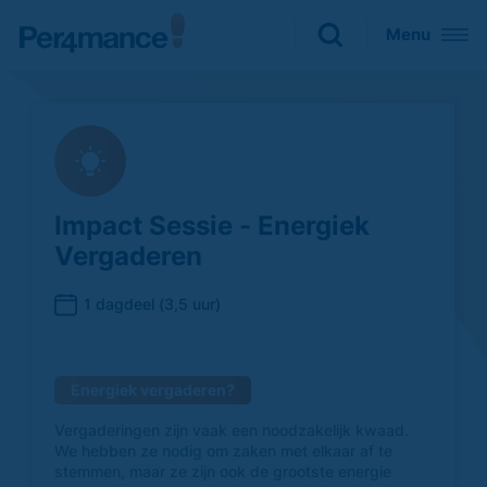
Sluiten
Menu
Zoeken naar

Impact Sessie - Energiek
Vergaderen
1 dagdeel (3,5 uur)
Energiek vergaderen?
Vergaderingen zijn vaak een noodzakelijk kwaad.
We hebben ze nodig om zaken met elkaar af te
stemmen, maar ze zijn ook de grootste energie