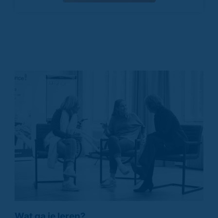
Wat ga je leren?