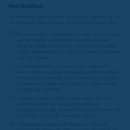
Het resultaat
Onze sessies heten niet voor niets 'impact sessies'. In 3,5
uur maken wij serieus impact en stap je de deur uit met:
Bewustwording: medewerkers worden zich bewuster
van het belang van vitaliteit en energie voor hun
algehele welzijn en prestaties. Door bewustwording
nemen medewerkers de regie en verantwoordelijkheid
voor hun vitaliteit.
Stressvermindering: de sessie biedt tools voor
stressbeheer, waardoor medewerkers beter omgaan
met stressvolle situaties en hun veerkracht vergroten.
Medewerkers voelen zich gezonder en lopen minder
het risico op uitstroom.
Verbeterde productiviteit: medewerkers met een
hoger energieniveau zijn over het algemeen
productiever. De tips en technieken zorgen ervoor dat
de energie op peil blijft gedurende de dag.
Teamcohesie: gezamenlijk werken aan vitaliteit
versterkt de teamspirit. Het delen van ervaringen en