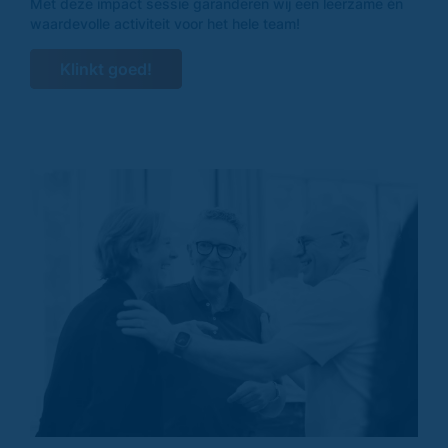
Met deze impact sessie garanderen wij een leerzame én
waardevolle activiteit voor het hele team!
Klinkt goed!