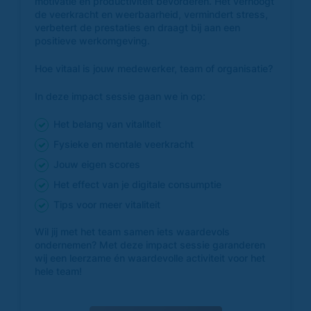
motivatie en productiviteit bevorderen. Het verhoogt
de veerkracht en weerbaarheid, vermindert stress,
verbetert de prestaties en draagt bij aan een
positieve werkomgeving.
Hoe vitaal is jouw medewerker, team of organisatie?
In deze impact sessie gaan we in op:
Het belang van vitaliteit
Fysieke en mentale veerkracht
Jouw eigen scores
Het effect van je digitale consumptie
Tips voor meer vitaliteit
Wil jij met het team samen iets waardevols
ondernemen? Met deze impact sessie garanderen
wij een leerzame én waardevolle activiteit voor het
hele team!