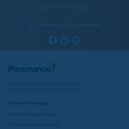
06 - 46 74 08 86
Hofstraat 8 4741 AK Hoeven
Zoek je een trainings-
bureau dat het
echt anders
aanpakt? Kies Per4mance!
Populaire trainingen
Effectief Leiderschap
Coachend Leiderschap