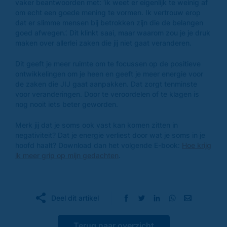
vaker beantwoorden met: ‘ik weet er eigenlijk te weinig af
om echt een goede mening te vormen. Ik vertrouw erop
dat er slimme mensen bij betrokken zijn die de belangen
goed afwegen.’. Dit klinkt saai, maar waarom zou je je druk
maken over allerlei zaken die jij niet gaat veranderen.
Dit geeft je meer ruimte om te focussen op de positieve
ontwikkelingen om je heen en geeft je meer energie voor
de zaken die JIJ gaat aanpakken. Dat zorgt tenminste
voor veranderingen. Door te veroordelen of te klagen is
nog nooit iets beter geworden.
Merk jij dat je soms ook vast kan komen zitten in
negativiteit? Dat je energie verliest door wat je soms in je
hoofd haalt? Download dan het volgende E-book:
Hoe krijg
ik meer grip op mijn gedachten
.
Deel dit artikel
Terug naar overzicht