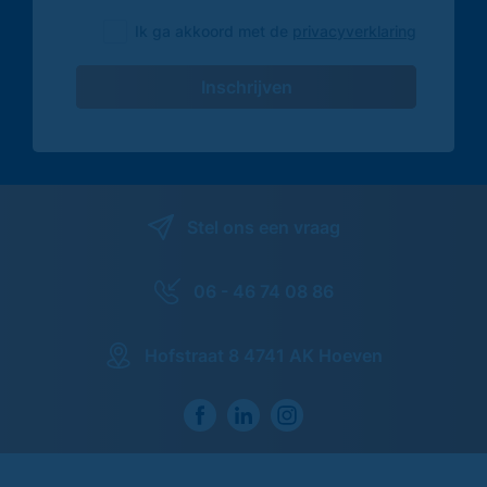
Ik ga akkoord met de
privacyverklaring
Inschrijven
Stel ons een vraag
06 - 46 74 08 86
Hofstraat 8 4741 AK Hoeven