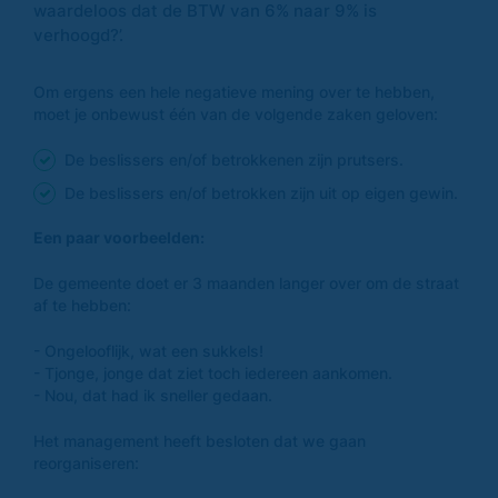
waardeloos dat de BTW van 6% naar 9% is
verhoogd?’.
Om ergens een hele negatieve mening over te hebben,
moet je onbewust één van de volgende zaken geloven:
De beslissers en/of betrokkenen zijn prutsers.
De beslissers en/of betrokken zijn uit op eigen gewin.
Een paar voorbeelden:
De gemeente doet er 3 maanden langer over om de straat
af te hebben:
- Ongelooflijk, wat een sukkels!
- Tjonge, jonge dat ziet toch iedereen aankomen.
- Nou, dat had ik sneller gedaan.
Het management heeft besloten dat we gaan
reorganiseren: