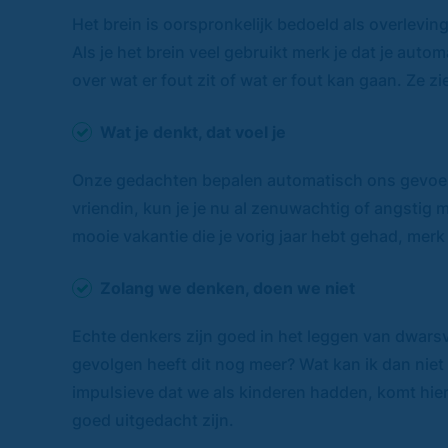
Het brein is oorspronkelijk bedoeld als overlevin
Als je het brein veel gebruikt merk je dat je au
over wat er fout zit of wat er fout kan gaan. Ze z
Wat je denkt, dat voel je
Onze gedachten bepalen automatisch ons gevoel. A
vriendin, kun je je nu al zenuwachtig of angstig
mooie vakantie die je vorig jaar hebt gehad, merk
Zolang we denken, doen we niet
Echte denkers zijn goed in het leggen van dwarsv
gevolgen heeft dit nog meer? Wat kan ik dan nie
impulsieve dat we als kinderen hadden, komt hier
goed uitgedacht zijn.