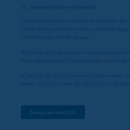
Denkers hebben een hoge lat
Echte denkers denken na over de resultaten die ze
maken en de problemen willen voorkomen, leggen z
zelfvertrouwen niet ten goede.
Wil jij hulp om je gedachten structureel onder co
meer zelfvertrouwen? Download dan
hier
het gra
Is het echt tijd om het nu anders te gaan doen, v
maakt. Zou toch zonde zijn als je het nu laat sch
Terug naar overzicht