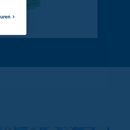
euren