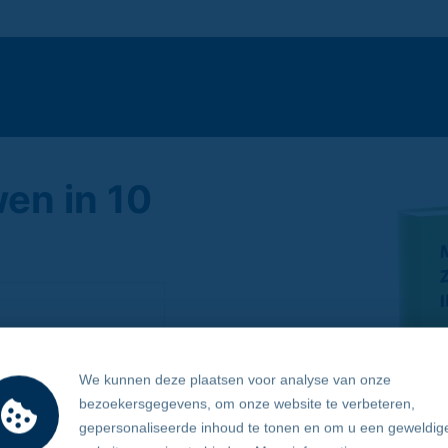
en in 10
We kunnen deze plaatsen voor analyse van onze
bezoekersgegevens, om onze website te verbeteren,
 van nieuwe
gepersonaliseerde inhoud te tonen en om u een geweldig
e acties om meer