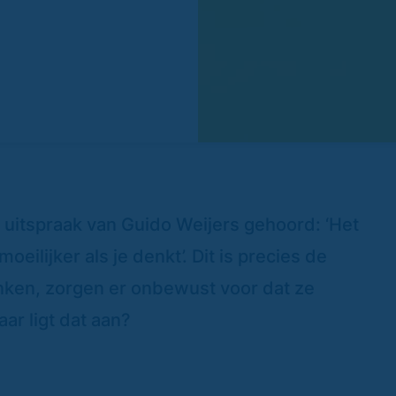
 uitspraak van Guido Weijers gehoord: ‘Het
oeilijker als je denkt’. Dit is precies de
enken, zorgen er onbewust voor dat ze
ar ligt dat aan?