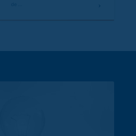
de ...