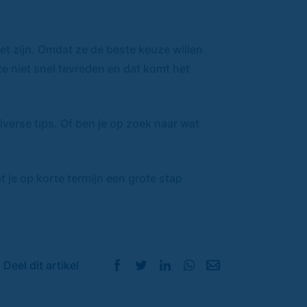
oet zijn. Omdat ze de beste keuze willen
e niet snel tevreden en dat komt het
verse tips. Of ben je op zoek naar wat
 je op korte termijn een grote stap
Deel dit artikel