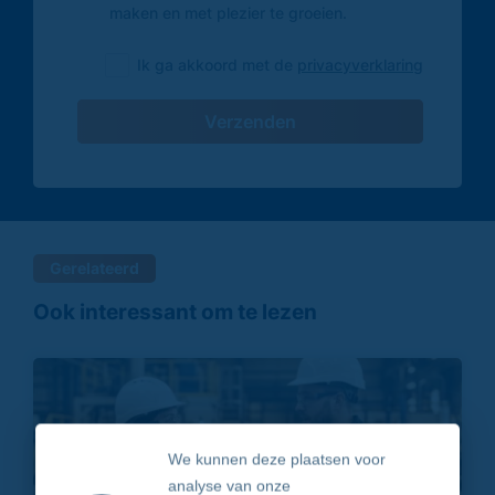
maken en met plezier te groeien.
Ik ga akkoord met de
privacyverklaring
Verzenden
Gerelateerd
Ook interessant om te lezen
We kunnen deze plaatsen voor
analyse van onze