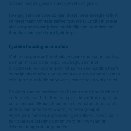
lichaam, net zo goed als het gevoel van geluk.
Hoe ga jij er dan voor zorgen dat je meer energie krijgt?
Of meer rust? Of meer zelfvertrouwen? Er zijn in totaal
vier knoppen waar je heel makkelijk aan kunt draaien.
Eén daarvan is de knop fysiologie.
Fysieke houding en emoties
Met fysiologie wordt bedoeld je fysieke lichaamshouding.
De manier waarop je loopt, beweegt, ademt of
bijvoorbeeld je gezicht trekt. Onze fysieke houding heeft
namelijk direct effect op de emoties die we ervaren. Deze
effecten zijn volledig onbewust, maar spelen wel een rol.
De Amerikaanse onderzoeker Ekman deed baanbrekend
onderzoek naar het effect van gezichtsuitdrukkingen op
onze emoties. Ekman, Friesen en Levenston deden onder
andere een onderzoek waarbij er twee groepen
vrijwilligers nauwkeurig werden gemonitord. Terwijl ze in
een zaal een oefening deden werd hun hartslag en
lichaamstemperatuur gemeten.