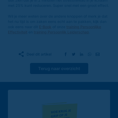
laat zien dat je in 2 minuten het stressniveau in je lichaam
met 25% kunt reduceren. Super snel met een groot effect.
Wil je meer weten over de andere knoppen of merk je dat
het nu tijd is om zaken eens echt aan te pakken, kijk dan
ook eens naar dit
E-Book
of onze
training Persoonlijke
Effectiviteit
en
training Persoonlijk Leiderschap
.
Deel dit artikel
Terug naar overzicht