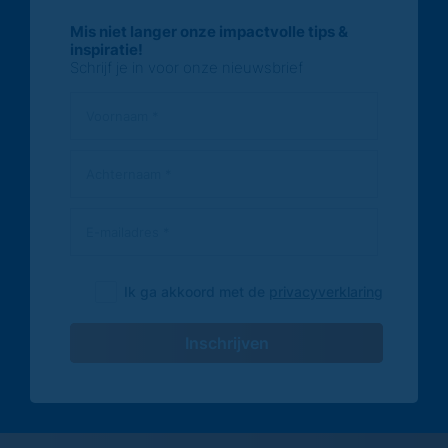
Mis niet langer onze impactvolle tips &
inspiratie!
Schrijf je in voor onze nieuwsbrief
Ik ga akkoord met de
privacyverklaring
Inschrijven