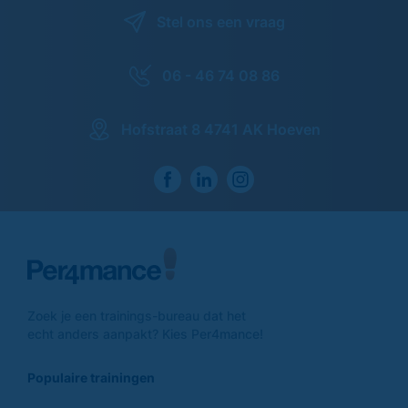
Stel ons een vraag
06 - 46 74 08 86
Hofstraat 8 4741 AK Hoeven
Zoek je een trainings-
bureau dat het
echt anders
aanpakt? Kies Per4mance!
Populaire trainingen