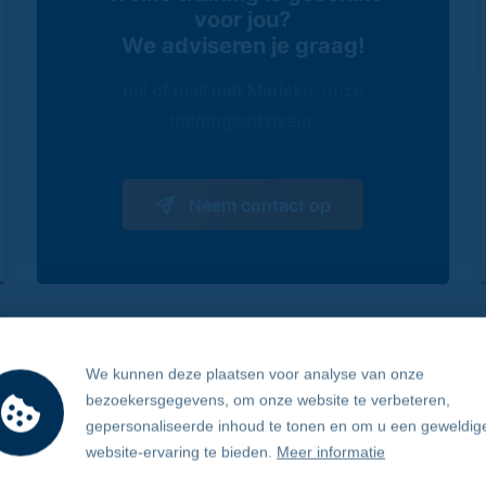
voor jou?
We adviseren je graag!
Bel of mail met Marieke, onze
trainingsadviseur.
Neem contact op
We kunnen deze plaatsen voor analyse van onze
bezoekersgegevens, om onze website te verbeteren,
gepersonaliseerde inhoud te tonen en om u een geweldig
website-ervaring te bieden.
Meer informatie