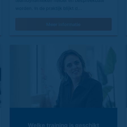
teamdynamieken helder en bespreekbaar
worden. In de praktijk blijkt d...
Meer informatie
Welke training is geschikt