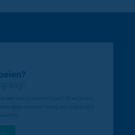
roeien?
 graag!
et een van onze trainingen? Of wil je ons
eter leren kennen? Vraag een vrijblijvend
experts.
 op