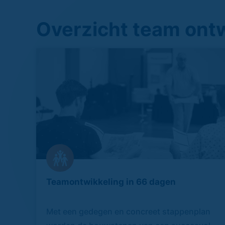
Overzicht team ontw
Teamontwikkeling in 66 dagen
Met een gedegen en concreet stappenplan