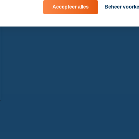
Accepteer alles
Beheer voork