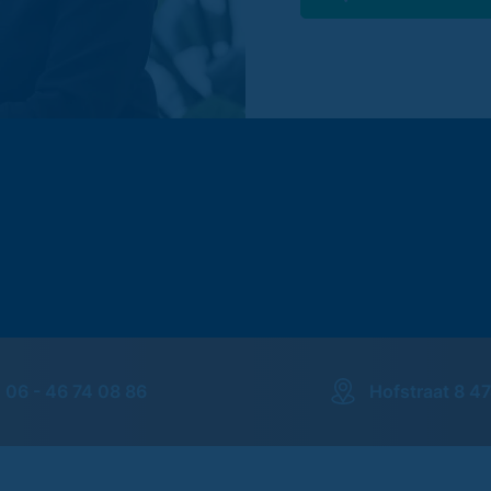
06 - 46 74 08 86
Hofstraat 8 4