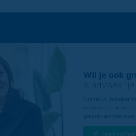
Wil je ook g
Ik adviseer je
Kunnen wij je helpen m
en onze aanpak eerst b
gesprek aan met onze 
Neem contact