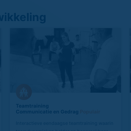
ikkeling
Teamtraining
Communicatie en Gedrag
Populair
Interactieve eendaagse teamtraining waarin