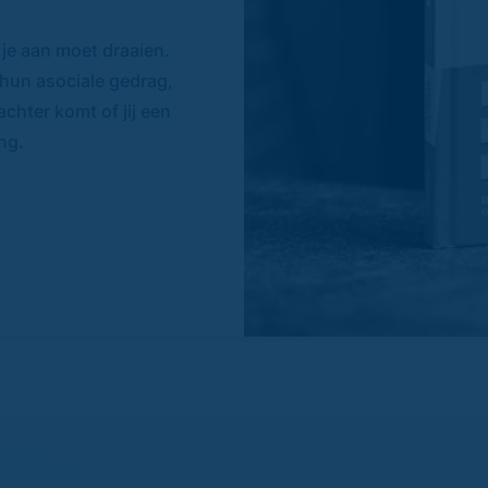
 je aan moet draaien.
 hun asociale gedrag,
chter komt of jij een
ng.