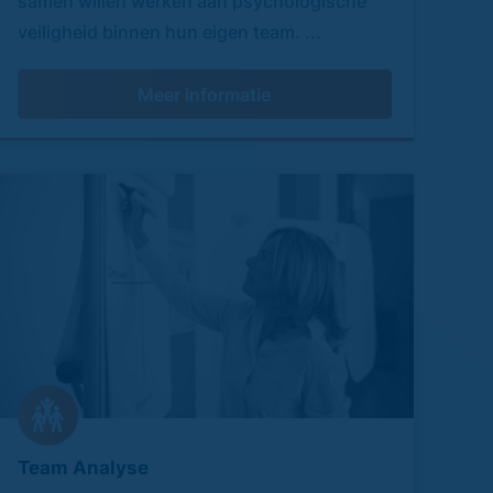
samen willen werken aan psychologische
veiligheid binnen hun eigen team. ...
Meer informatie
Team Analyse