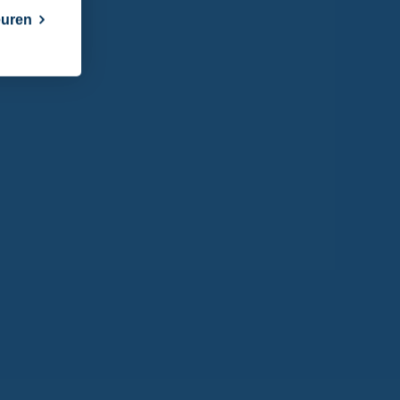
euren