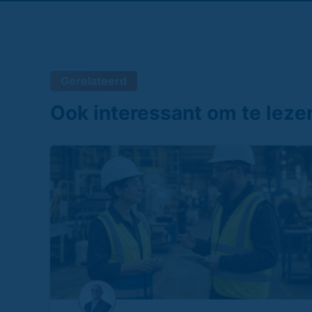
Gerelateerd
Ook interessant om te leze