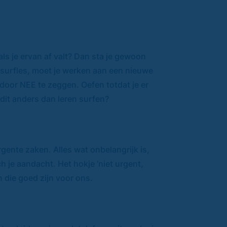
als je ervan af valt? Dan sta je gewoon
j surfles, moet je werken aan een nieuwe
s door NEE te zeggen. Oefen totdat je er
 dit anders dan leren surfen?
rgente zaken. Alles wat onbelangrijk is,
ch je aandacht. Het hokje ‘niet urgent,
n die goed zijn voor ons.