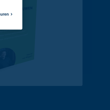
euren