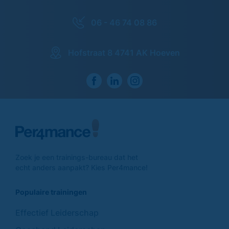
06 - 46 74 08 86
Hofstraat 8 4741 AK Hoeven
Zoek je een trainings-
bureau dat het
echt anders
aanpakt? Kies Per4mance!
Populaire trainingen
Effectief Leiderschap