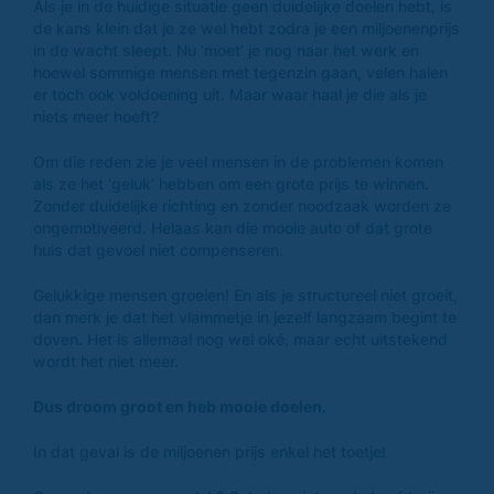
Als je in de huidige situatie geen duidelijke doelen hebt, is
de kans klein dat je ze wel hebt zodra je een miljoenenprijs
in de wacht sleept. Nu ‘moet’ je nog naar het werk en
hoewel sommige mensen met tegenzin gaan, velen halen
er toch ook voldoening uit. Maar waar haal je die als je
niets meer hoeft?
Om die reden zie je veel mensen in de problemen komen
als ze het ‘geluk’ hebben om een grote prijs te winnen.
Zonder duidelijke richting en zonder noodzaak worden ze
ongemotiveerd. Helaas kan die mooie auto of dat grote
huis dat gevoel niet compenseren.
Gelukkige mensen groeien! En als je structureel niet groeit,
dan merk je dat het vlammetje in jezelf langzaam begint te
doven. Het is allemaal nog wel oké, maar echt uitstekend
wordt het niet meer.
Dus droom groot en heb mooie doelen.
In dat geval is de miljoenen prijs enkel het toetje!