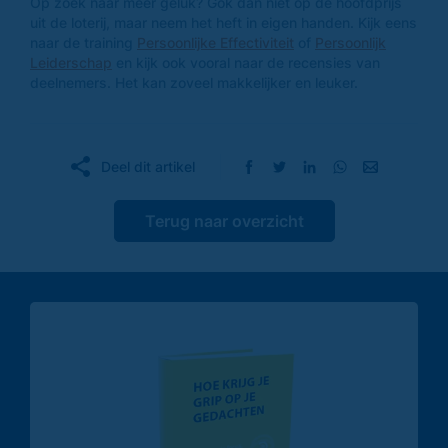
Op zoek naar meer geluk? Gok dan niet op de hoofdprijs
uit de loterij, maar neem het heft in eigen handen. Kijk eens
naar de training
Persoonlijke Effectiviteit
of
Persoonlijk
Leiderschap
en kijk ook vooral naar de recensies van
deelnemers. Het kan zoveel makkelijker en leuker.
Deel dit artikel
Terug naar overzicht