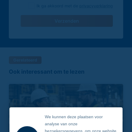
Ik ga akkoord met de
privacyverklaring
Verzenden
Gerelateerd
Ook interessant om te lezen
We kunnen deze plaatsen voor
analyse van onze
bezoekersgegevens, om onze website