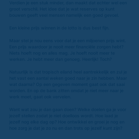
Verdien je een stuk minder, dan maakt dat echter wel een
groot verschil. Het idee dat je wat reserves op kunt
bouwen geeft veel mensen namelijk een goed gevoel.
Een kleine prijs winnen in de lotto is dus best fijn.
Maar stel je nou eens voor dat je een miljoenen prijs wint.
Een prijs waardoor je nooit meer financiële zorgen hebt?
Niets hoeft nog en alles mag. Je hoeft nooit meer te
werken. Je hebt meer dan genoeg. Heerlijk! Toch?
Natuurlijk is dat tropisch eiland heel aantrekkelijk en zul je
het vast een aantal weken goed naar je zin hebben. Maar
wat daarna? Op een gegeven moment gaat ook dat saai
worden. En op de bank zitten omdat je niet meer naar je
werk moet, gaat ook vervelen.
Want wat zou je dan gaan doen? Welke doelen ga je voor
jezelf stellen zodat je niet doelloos wordt. Hoe laad je
jezelf nog elke dag op? Hoe ontwikkel en groei je nog en
hoe zorg je dat je zo nu en dan trots op jezelf kunt zijn?