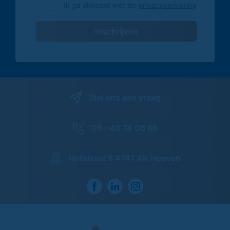
Ik ga akkoord met de
privacyverklaring
Inschrijven
Stel ons een vraag
06 - 46 74 08 86
Hofstraat 8 4741 AK Hoeven