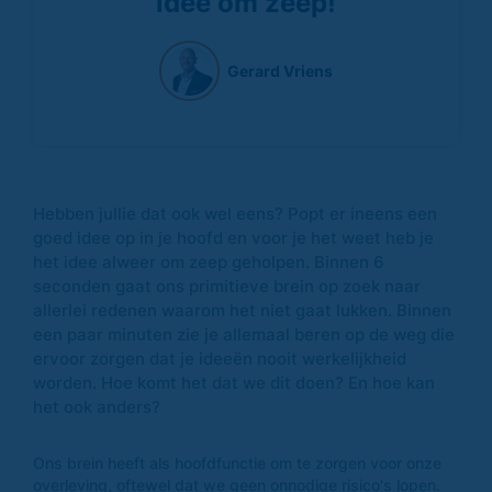
idee om zeep!
Gerard Vriens
Hebben jullie dat ook wel eens? Popt er ineens een
goed idee op in je hoofd en voor je het weet heb je
het idee alweer om zeep geholpen. Binnen 6
seconden gaat ons primitieve brein op zoek naar
allerlei redenen waarom het niet gaat lukken. Binnen
een paar minuten zie je allemaal beren op de weg die
ervoor zorgen dat je ideeën nooit werkelijkheid
worden. Hoe komt het dat we dit doen? En hoe kan
het ook anders?
Ons brein heeft als hoofdfunctie om te zorgen voor onze
overleving, oftewel dat we geen onnodige risico's lopen.