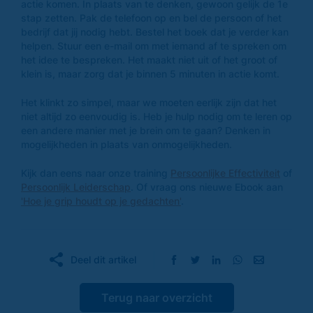
actie komen. In plaats van te denken, gewoon gelijk de 1e
stap zetten. Pak de telefoon op en bel de persoon of het
bedrijf dat jij nodig hebt. Bestel het boek dat je verder kan
helpen. Stuur een e-mail om met iemand af te spreken om
het idee te bespreken. Het maakt niet uit of het groot of
klein is, maar zorg dat je binnen 5 minuten in actie komt.
Het klinkt zo simpel, maar we moeten eerlijk zijn dat het
niet altijd zo eenvoudig is. Heb je hulp nodig om te leren op
een andere manier met je brein om te gaan? Denken in
mogelijkheden in plaats van onmogelijkheden.
Kijk dan eens naar onze training
Persoonlijke Effectiviteit
of
Persoonlijk Leiderschap
. Of vraag ons nieuwe Ebook aan
'Hoe je grip houdt op je gedachten'
.
Deel dit artikel
Terug naar overzicht