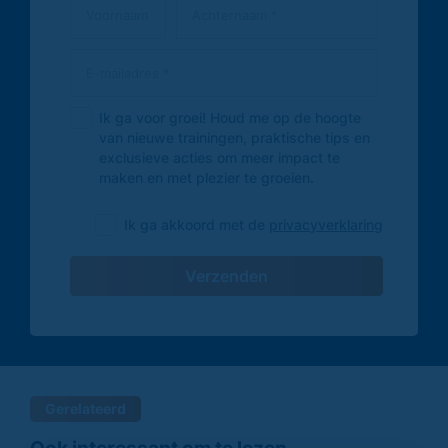
Ik ga voor groei! Houd me op de hoogte
van nieuwe trainingen, praktische tips en
exclusieve acties om meer impact te
maken en met plezier te groeien.
Ik ga akkoord met de
privacyverklaring
Verzenden
Gerelateerd
Ook interessant om te lezen