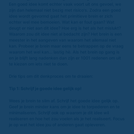
Een goed idee komt echter vaak voort uit ons gevoel, we
zijn dan helemaal niet bezig met risico's. Zodra een goed
idee wordt gevormd gaat het primitieve brein er zich
echter wel mee bemoeien. Wat kan er fout gaan? Wat
deugt er niet aan dit idee? Hoe erg is het als het mislukt?
Waarom zou dit idee niet al bedacht zijn? Het brein is een
meester in het aangeven van waarom het allemaal niet
kan. Probeer je brein maar eens te betrappen op de vraag
waarom het wel kan... lastig hè. Als het brein op gang is
en je blijft lang nadenken dan zijn er 1001 redenen om uit
te kiezen om iets niet te doen.
Drie tips om dit denkproces om te draaien:
Tip 1: Schrijf je goede idee gelijk op!
Wees je brein te slim af. Schrijf het goede idee gelijk op.
Geef je brein minder kans om je idee te torpederen en te
minimaliseren. Schrijf ook op waarom je dit idee wil
realiseren en hoe het zou voelen als je het realiseert. Focus
je op wat het idee jou of anderen gaat opleveren.