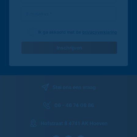
Ik ga akkoord met de
privacyverklaring
Inschrijven
Stel ons een vraag
06 - 46 74 08 86
Hofstraat 8 4741 AK Hoeven