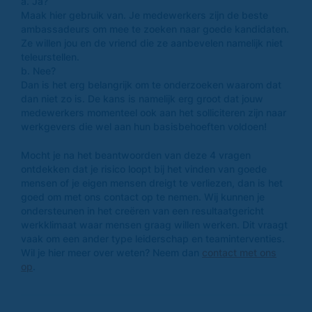
a. Ja?
Maak hier gebruik van. Je medewerkers zijn de beste
ambassadeurs om mee te zoeken naar goede kandidaten.
Ze willen jou en de vriend die ze aanbevelen namelijk niet
teleurstellen.
b. Nee?
Dan is het erg belangrijk om te onderzoeken waarom dat
dan niet zo is. De kans is namelijk erg groot dat jouw
medewerkers momenteel ook aan het solliciteren zijn naar
werkgevers die wel aan hun basisbehoeften voldoen!
Mocht je na het beantwoorden van deze 4 vragen
ontdekken dat je risico loopt bij het vinden van goede
mensen of je eigen mensen dreigt te verliezen, dan is het
goed om met ons contact op te nemen. Wij kunnen je
ondersteunen in het creëren van een resultaatgericht
werkklimaat waar mensen graag willen werken. Dit vraagt
vaak om een ander type leiderschap en teaminterventies.
Wil je hier meer over weten? Neem dan
contact met ons
op
.