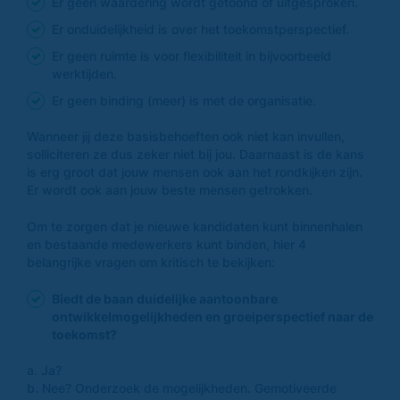
Er geen waardering wordt getoond of uitgesproken.
Er onduidelijkheid is over het toekomstperspectief.
Er geen ruimte is voor flexibiliteit in bijvoorbeeld
werktijden.
Er geen binding (meer) is met de organisatie.
Wanneer jij deze basisbehoeften ook niet kan invullen,
solliciteren ze dus zeker niet bij jou. Daarnaast is de kans
is erg groot dat jouw mensen ook aan het rondkijken zijn.
Er wordt ook aan jouw beste mensen getrokken.
Om te zorgen dat je nieuwe kandidaten kunt binnenhalen
en bestaande medewerkers kunt binden, hier 4
belangrijke vragen om kritisch te bekijken:
Biedt de baan duidelijke aantoonbare
ontwikkelmogelijkheden en groeiperspectief naar de
toekomst?
a. Ja?
b. Nee? Onderzoek de mogelijkheden. Gemotiveerde