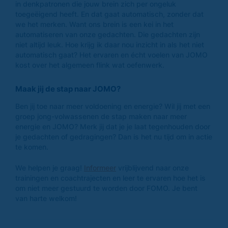
in denkpatronen die jouw brein zich per ongeluk
toegeëigend heeft. En dat gaat automatisch, zonder dat
we het merken. Want ons brein is een kei in het
automatiseren van onze gedachten. Die gedachten zijn
niet altijd leuk. Hoe krijg ik daar nou inzicht in als het niet
automatisch gaat? Het ervaren en écht voelen van JOMO
kost over het algemeen flink wat oefenwerk.
Maak jij de stap naar JOMO?
Ben jij toe naar meer voldoening en energie? Wil jij met een
groep jong-volwassenen de stap maken naar meer
energie en JOMO? Merk jij dat je je laat tegenhouden door
je gedachten of gedragingen? Dan is het nu tijd om in actie
te komen.
We helpen je graag!
Informeer
vrijblijvend naar onze
trainingen en coachtrajecten en leer te ervaren hoe het is
om niet meer gestuurd te worden door FOMO. Je bent
van harte welkom!