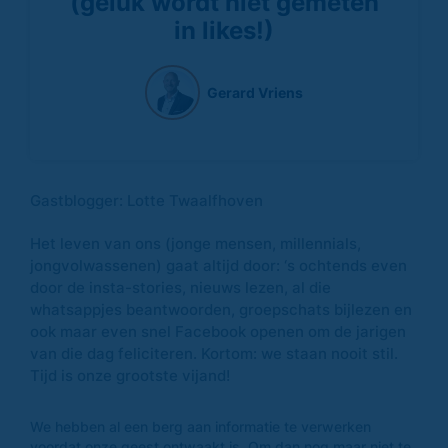
(geluk wordt niet gemeten
in likes!)
Gerard Vriens
Gastblogger: Lotte Twaalfhoven
Het leven van ons (jonge mensen, millennials,
jongvolwassenen) gaat altijd door: ‘s ochtends even
door de insta-stories, nieuws lezen, al die
whatsappjes beantwoorden, groepschats bijlezen en
ook maar even snel Facebook openen om de jarigen
van die dag feliciteren. Kortom: we staan nooit stil.
Tijd is onze grootste vijand!
We hebben al een berg aan informatie te verwerken
voordat onze geest ontwaakt is. Om dan nog maar niet te