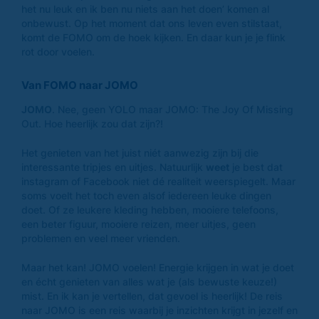
het nu leuk en ik ben nu niets aan het doen’ komen al
onbewust. Op het moment dat ons leven even stilstaat,
komt de FOMO om de hoek kijken. En daar kun je je flink
rot door voelen.
Van FOMO naar JOMO
JOMO
. Nee, geen YOLO maar JOMO: The Joy Of Missing
Out. Hoe heerlijk zou dat zijn?!
Het genieten van het juist niét aanwezig zijn bij die
interessante tripjes en uitjes. Natuurlijk
weet
je best dat
instagram of Facebook niet dé realiteit weerspiegelt. Maar
soms voelt het toch even alsof iedereen leuke dingen
doet. Of ze leukere kleding hebben, mooiere telefoons,
een beter figuur, mooiere reizen, meer uitjes, geen
problemen en veel meer vrienden.
Maar het kan! JOMO voelen! Energie krijgen in wat je doet
en écht genieten van alles wat je (als bewuste keuze!)
mist. En ik kan je vertellen, dat gevoel is heerlijk! De reis
naar JOMO is een reis waarbij je inzichten krijgt in jezelf en