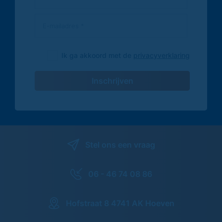
Ik ga akkoord met de
privacyverklaring
Inschrijven
Stel ons een vraag
06 - 46 74 08 86
Hofstraat 8 4741 AK Hoeven