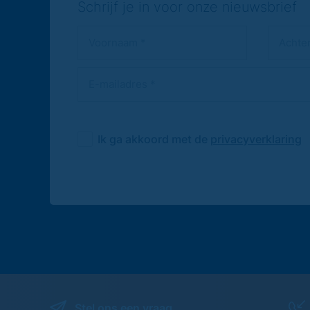
Schrijf je in voor onze nieuwsbrief
Ik ga akkoord met de
privacyverklaring
Stel ons een vraag