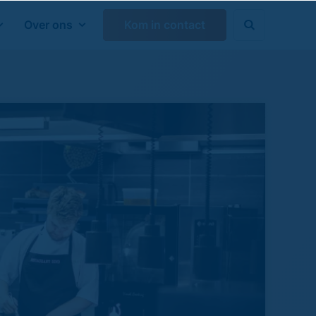
Over ons
Kom in contact

Zoeken sluiten
