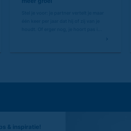
meer groei
Stel je voor: je partner vertelt je maar
één keer per jaar dat hij of zij van je
houdt. Of erger nog, je hoort pas i...
s & inspiratie!