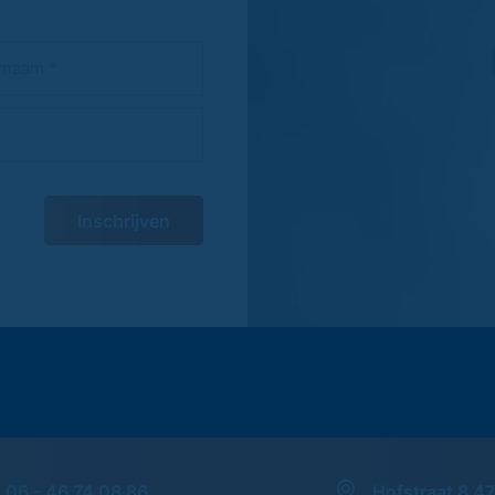
Inschrijven
06 - 46 74 08 86
Hofstraat 8 4