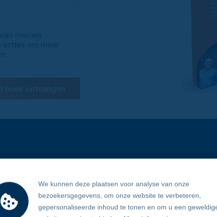
 van nieuwe
e acties om meer
en.
het boek ontvangen
We kunnen deze plaatsen voor analyse van onze
bezoekersgegevens, om onze website te verbeteren,
gepersonaliseerde inhoud te tonen en om u een geweldig