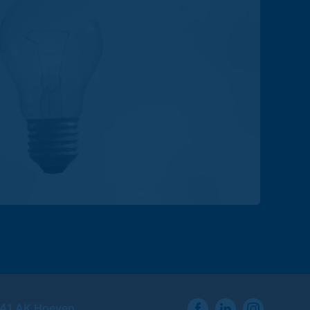
741 AK Hoeven