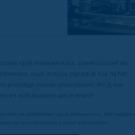
hebben op je medewerkers, zowel positief als
amkoers, maar in deze clip zie je hoe hij het
n prachtige manier ondersteunt. Wil jij ook
rs en echt bouwen aan je team?
bent met het ontwikkelen van je medewerkers. Wat hebben z
trouwen van je medewerkers positief beïnvloeden?