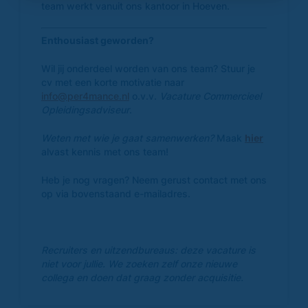
team werkt vanuit ons kantoor in Hoeven.
Enthousiast geworden?
Wil jij onderdeel worden van ons team?
Stuur je
cv met een korte motivatie naar
info@per4mance.nl
o.v.v.
Vacature Commercieel
Opleidingsadviseur
.
Weten met wie je gaat samenwerken?
Maak
hier
alvast kennis met ons team!
Heb je nog vragen? Neem gerust contact met ons
op via bovenstaand e-mailadres.
Recruiters en uitzendbureaus: deze vacature is
niet voor jullie. We zoeken zelf onze nieuwe
collega en doen dat graag zonder acquisitie.