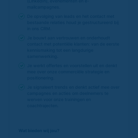
(LinkedIn), evenementen en e-
mailcampagnes.
De opvolging van leads en het contact met
bestaande relaties houd je gestructureerd bij
in ons CRM.
Je bouwt aan vertrouwen en onderhoudt
contact met potentiële klanten: van de eerste
kennismaking tot een langdurige
samenwerking
.
Je werkt offertes en voorstellen uit en denkt
mee over onze commerciële strategie en
positionering.
Je signaleert trends en denkt actief mee over
campagnes en acties om deelnemers te
werven voor onze trainingen en
coachtrajecten.
Wat bieden wij jou?