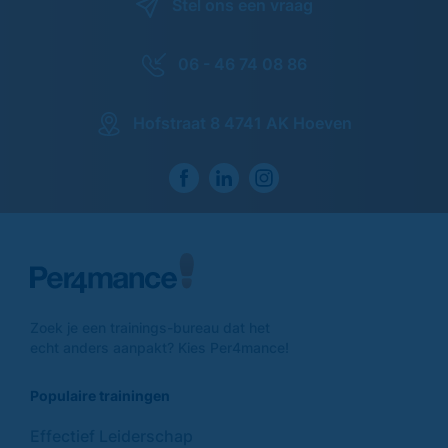
Stel ons een vraag
06 - 46 74 08 86
Hofstraat 8 4741 AK Hoeven
Zoek je een trainings-
bureau dat het
echt anders
aanpakt? Kies Per4mance!
Populaire trainingen
Effectief Leiderschap