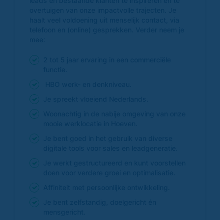
leads én bestaande klanten te inspireren en te
overtuigen van onze impactvolle trajecten. Je
haalt veel voldoening uit menselijk contact, via
telefoon en (online) gesprekken. Verder neem je
mee:
2 tot 5 jaar ervaring in een commerciële
functie.
HBO werk- en denkniveau.
Je spreekt vloeiend Nederlands.
Woonachtig in de nabije omgeving van onze
mooie werklocatie in Hoeven.
Je bent goed in het gebruik van diverse
digitale tools voor sales en leadgeneratie.
Je werkt gestructureerd en kunt voorstellen
doen voor verdere groei en optimalisatie.
Affiniteit met persoonlijke ontwikkeling.
Je bent zelfstandig, doelgericht én
mensgericht.