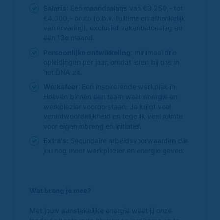
Salaris
: Een maandsalaris van €3.250,- tot
€4.000,- bruto (o.b.v. fulltime en afhankelijk
van ervaring), exclusief vakantietoeslag en
een 13e maand.
Persoonlijke ontwikkeling
: minimaal drie
opleidingen per jaar, omdat leren bij ons in
het DNA zit.
Werksfeer
: Een inspirerende werkplek in
Hoeven binnen een team waar energie en
werkplezier voorop staan. Je krijgt veel
verantwoordelijkheid en tegelijk veel ruimte
voor eigen inbreng en initiatief.
Extra's:
Secundaire arbeidsvoorwaarden die
jou nog meer werkplezier en energie geven.
Wat breng je mee?
Met jouw aanstekelijke energie weet jij onze