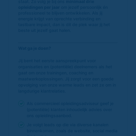
staat. Zo volg je bij ons
minimaal drie
opleidingen per jaar
om jezelf persoonlijk én
professioneel te blijven ontwikkelen. Als jij
energie krijgt van oprechte verbinding en
tastbare impact, dan is dit de plek waar jij het
beste uit jezelf gaat halen.
Wat ga je doen?
Jij bent het eerste aanspreekpunt voor
organisaties en (potentiële) deelnemers als het
gaat om onze trainingen, coaching en
maatwerkoplossingen. Jij zorgt voor een goede
opvolging van onze warme leads en zet ze om in
langdurige klantrelaties.
Als commercieel opleidingsadviseur geef je
(potentiële) klanten inhoudelijk advies over
ons opleidingsaanbod.
Je volgt leads op die via diverse kanalen
binnenkomen, zoals de website, social media