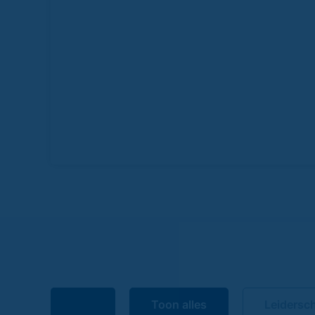
Toon alles
Leidersc