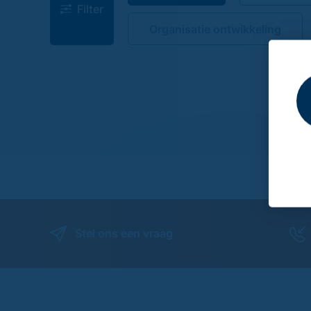
Filter
Organisatie ontwikkeling
Stel ons een vraag