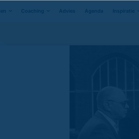
gen
Coaching
Advies
Agenda
Inspiratie