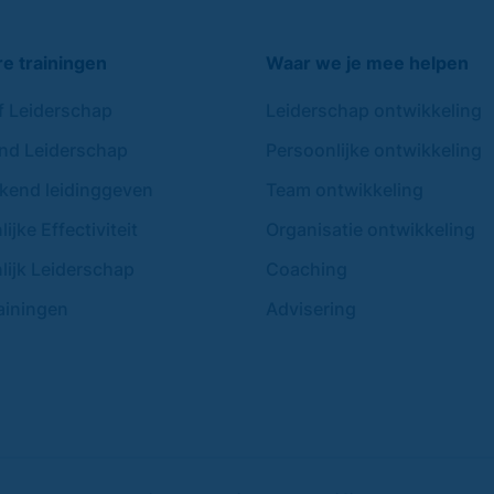
re trainingen
Waar we je mee helpen
ef Leiderschap
Leiderschap ontwikkeling
nd Leiderschap
Persoonlijke ontwikkeling
end leidinggeven
Team ontwikkeling
ijke Effectiviteit
Organisatie ontwikkeling
lijk Leiderschap
Coaching
ainingen
Advisering