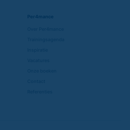
Per4mance
Over Per4mance
Trainingsagenda
Inspiratie
Vacatures
Onze boeken
Contact
Referenties