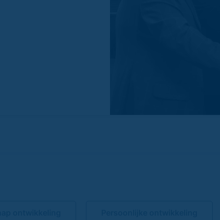
hap ontwikkeling
Persoonlijke ontwikkeling