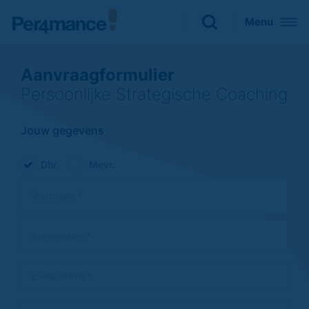
Sluiten
Menu
Zoeken naar
Aanvraagformulier

Persoonlijke Strategische Coaching
Jouw gegevens
Dhr.
Mevr.